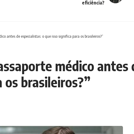
eficiência?
o antes de especialistas: o que isso significa para os brasileiros?”
ssaporte médico antes d
a os brasileiros?”