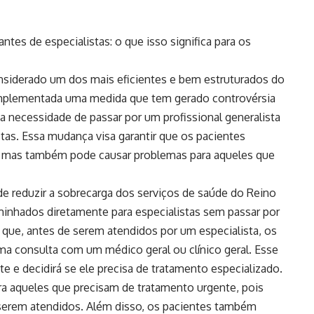
tes de especialistas: o que isso significa para os
nsiderado um dos mais eficientes e bem estruturados do
implementada uma medida que tem gerado controvérsia
 a necessidade de passar por um profissional generalista
tas. Essa mudança visa garantir que os pacientes
, mas também pode causar problemas para aqueles que
de reduzir a sobrecarga dos serviços de saúde do Reino
minhados diretamente para especialistas sem passar por
ca que, antes de serem atendidos por um especialista, os
a consulta com um médico geral ou clínico geral. Esse
te e decidirá se ele precisa de tratamento especializado.
a aqueles que precisam de tratamento urgente, pois
serem atendidos. Além disso, os pacientes também