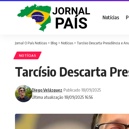
Notícias
P
Jornal O País Notícias
>
Blog
>
Notícias
>
Tarcísio Descarta Presidência e A
NOTÍCIAS
Tarcísio Descarta Pr
Diego Velázquez
Publicado 18/09/2025
Última atualização 18/09/2025 16:56