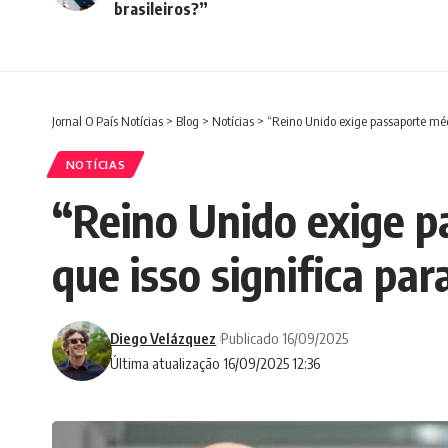
brasileiros?”
Jornal O País Notícias
>
Blog
>
Notícias
>
“Reino Unido exige passaporte médic
NOTÍCIAS
“Reino Unido exige pa
que isso significa par
Diego Velázquez
Publicado 16/09/2025
Última atualização 16/09/2025 12:36