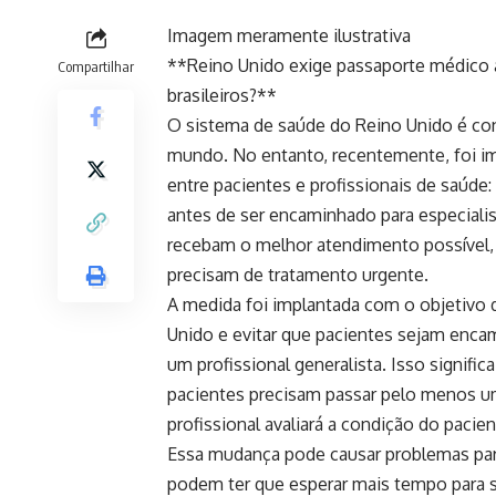
Imagem meramente ilustrativa
**Reino Unido exige passaporte médico an
Compartilhar
brasileiros?**
O sistema de saúde do Reino Unido é co
mundo. No entanto, recentemente, foi 
entre pacientes e profissionais de saúde:
antes de ser encaminhado para especialis
recebam o melhor atendimento possível
precisam de tratamento urgente.
A medida foi implantada com o objetivo 
Unido e evitar que pacientes sejam enca
um profissional generalista. Isso signifi
pacientes precisam passar pelo menos um
profissional avaliará a condição do pacien
Essa mudança pode causar problemas par
podem ter que esperar mais tempo para 