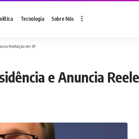
olítica
Tecnologia
Sobre Nós
nuncia Reeleição em SP
esidência e Anuncia Reel