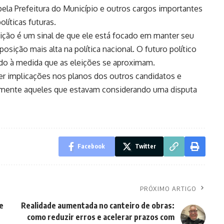
pela Prefeitura do Município e outros cargos importantes
líticas futuras.
eição é um sinal de que ele está focado em manter seu
osição mais alta na política nacional. O futuro político
ado à medida que as eleições se aproximam.
r implicações nos planos dos outros candidatos e
almente aqueles que estavam considerando uma disputa
Facebook
Twitter
PRÓXIMO ARTIGO
e
Realidade aumentada no canteiro de obras:
como reduzir erros e acelerar prazos com