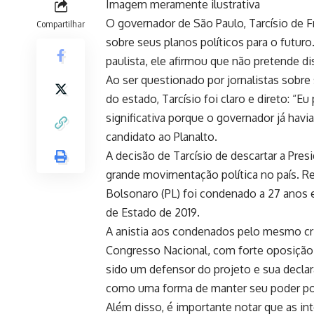
Imagem meramente ilustrativa
O governador de São Paulo, Tarcísio de 
Compartilhar
sobre seus planos políticos para o futu
paulista, ele afirmou que não pretende d
Ao ser questionado por jornalistas sobre
do estado, Tarcísio foi claro e direto: “E
significativa porque o governador já havi
candidato ao Planalto.
A decisão de Tarcísio de descartar a Pr
grande movimentação política no país. Re
Bolsonaro (PL) foi condenado a 27 anos 
de Estado de 2019.
A anistia aos condenados pelo mesmo cr
Congresso Nacional, com forte oposição 
sido um defensor do projeto e sua decla
como uma forma de manter seu poder pol
Além disso, é importante notar que as in