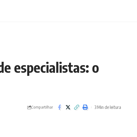
e especialistas: o
3 Min de leitura
Compartilhar