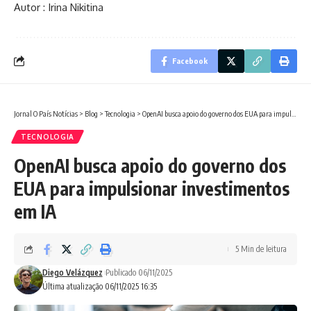
Autor : Irina Nikitina
Facebook
Jornal O País Notícias
>
Blog
>
Tecnologia
>
OpenAI busca apoio do governo dos EUA para impulsionar investimentos em IA
TECNOLOGIA
OpenAI busca apoio do governo dos
EUA para impulsionar investimentos
em IA
5 Min de leitura
Diego Velázquez
Publicado 06/11/2025
Última atualização 06/11/2025 16:35