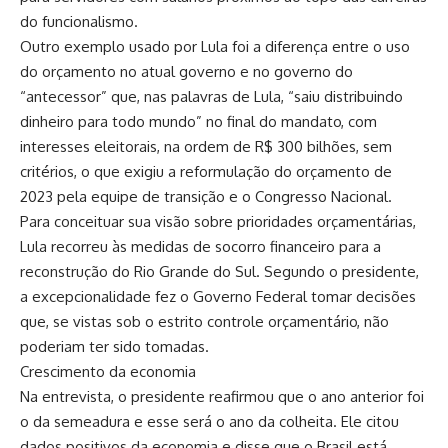
do funcionalismo.
Outro exemplo usado por Lula foi a diferença entre o uso
do orçamento no atual governo e no governo do
“antecessor” que, nas palavras de Lula, “saiu distribuindo
dinheiro para todo mundo” no final do mandato, com
interesses eleitorais, na ordem de R$ 300 bilhões, sem
critérios, o que exigiu a reformulação do orçamento de
2023 pela equipe de transição e o Congresso Nacional.
Para conceituar sua visão sobre prioridades orçamentárias,
Lula recorreu às medidas de socorro financeiro para a
reconstrução do Rio Grande do Sul. Segundo o presidente,
a excepcionalidade fez o Governo Federal tomar decisões
que, se vistas sob o estrito controle orçamentário, não
poderiam ter sido tomadas.
Crescimento da economia
Na entrevista, o presidente reafirmou que o ano anterior foi
o da semeadura e esse será o ano da colheita. Ele citou
dados positivos da economia e disse que o Brasil está