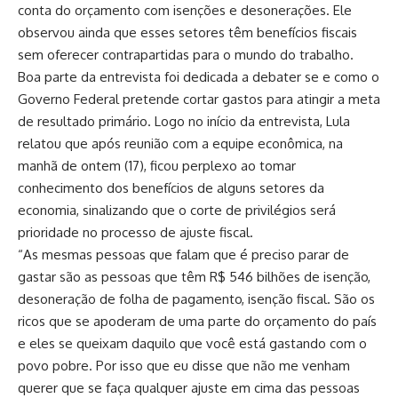
conta do orçamento com isenções e desonerações. Ele
observou ainda que esses setores têm benefícios fiscais
sem oferecer contrapartidas para o mundo do trabalho.
Boa parte da entrevista foi dedicada a debater se e como o
Governo Federal pretende cortar gastos para atingir a meta
de resultado primário. Logo no início da entrevista, Lula
relatou que após reunião com a equipe econômica, na
manhã de ontem (17), ficou perplexo ao tomar
conhecimento dos benefícios de alguns setores da
economia, sinalizando que o corte de privilégios será
prioridade no processo de ajuste fiscal.
“As mesmas pessoas que falam que é preciso parar de
gastar são as pessoas que têm R$ 546 bilhões de isenção,
desoneração de folha de pagamento, isenção fiscal. São os
ricos que se apoderam de uma parte do orçamento do país
e eles se queixam daquilo que você está gastando com o
povo pobre. Por isso que eu disse que não me venham
querer que se faça qualquer ajuste em cima das pessoas