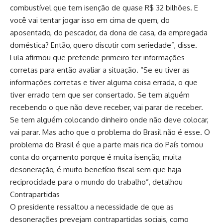
combustível que tem isenção de quase R$ 32 bilhões. E
você vai tentar jogar isso em cima de quem, do
aposentado, do pescador, da dona de casa, da empregada
doméstica? Então, quero discutir com seriedade”, disse.
Lula afirmou que pretende primeiro ter informações
corretas para então avaliar a situação. “Se eu tiver as
informações corretas e tiver alguma coisa errada, o que
tiver errado tem que ser consertado. Se tem alguém
recebendo o que não deve receber, vai parar de receber.
Se tem alguém colocando dinheiro onde não deve colocar,
vai parar. Mas acho que o problema do Brasil não é esse. O
problema do Brasil é que a parte mais rica do País tomou
conta do orçamento porque é muita isenção, muita
desoneração, é muito benefício fiscal sem que haja
reciprocidade para o mundo do trabalho”, detalhou
Contrapartidas
O presidente ressaltou a necessidade de que as
desonerações prevejam contrapartidas sociais, como