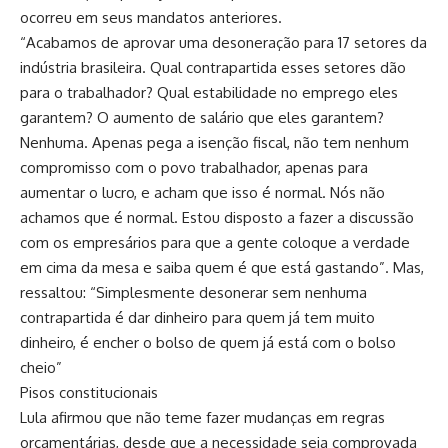
ocorreu em seus mandatos anteriores.
“Acabamos de aprovar uma desoneração para 17 setores da
indústria brasileira. Qual contrapartida esses setores dão
para o trabalhador? Qual estabilidade no emprego eles
garantem? O aumento de salário que eles garantem?
Nenhuma. Apenas pega a isenção fiscal, não tem nenhum
compromisso com o povo trabalhador, apenas para
aumentar o lucro, e acham que isso é normal. Nós não
achamos que é normal. Estou disposto a fazer a discussão
com os empresários para que a gente coloque a verdade
em cima da mesa e saiba quem é que está gastando”. Mas,
ressaltou: “Simplesmente desonerar sem nenhuma
contrapartida é dar dinheiro para quem já tem muito
dinheiro, é encher o bolso de quem já está com o bolso
cheio”
Pisos constitucionais
Lula afirmou que não teme fazer mudanças em regras
orçamentárias, desde que a necessidade seja comprovada