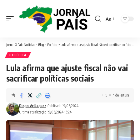
Aa
Font
Resizer
Jornal O País Notícias
>
Blog
>
Política
>
Lula afirma que ajuste fiscal não vai sacrificar políticas sociais
POLÍTICA
Lula afirma que ajuste fiscal não vai
sacrificar políticas sociais
9 Min de leitura
Diego Velázquez
Publicado 19/06/2024
Última atualização 19/06/2024 15:24