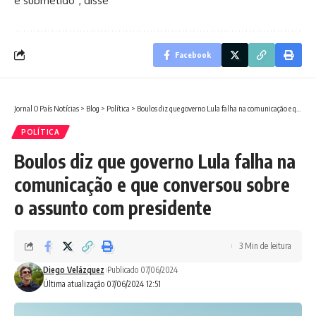
é submetido”, disse
Facebook
Jornal O País Notícias
>
Blog
>
Política
>
Boulos diz que governo Lula falha na comunicação e que conversou sobre o assunto com presidente
POLÍTICA
Boulos diz que governo Lula falha na
comunicação e que conversou sobre
o assunto com presidente
3 Min de leitura
Diego Velázquez
Publicado 07/06/2024
Última atualização 07/06/2024 12:51