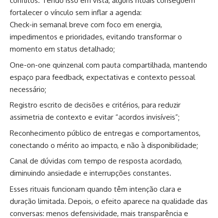
conflitos. Tendo isso em vista, alguns rituais conseguem
fortalecer o vínculo sem inflar a agenda:
Check-in semanal breve com foco em energia,
impedimentos e prioridades, evitando transformar o
momento em status detalhado;
One-on-one quinzenal com pauta compartilhada, mantendo
espaço para feedback, expectativas e contexto pessoal
necessário;
Registro escrito de decisões e critérios, para reduzir
assimetria de contexto e evitar “acordos invisíveis”;
Reconhecimento público de entregas e comportamentos,
conectando o mérito ao impacto, e não à disponibilidade;
Canal de dúvidas com tempo de resposta acordado,
diminuindo ansiedade e interrupções constantes.
Esses rituais funcionam quando têm intenção clara e
duração limitada. Depois, o efeito aparece na qualidade das
conversas: menos defensividade, mais transparência e