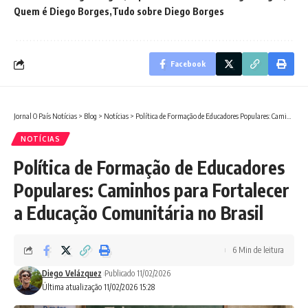
Quem é Diego Borges
Tudo sobre Diego Borges
Facebook
Jornal O País Notícias
>
Blog
>
Notícias
>
Política de Formação de Educadores Populares: Caminhos para Fortalecer a Educação Comunitária no Brasil
NOTÍCIAS
Política de Formação de Educadores
Populares: Caminhos para Fortalecer
a Educação Comunitária no Brasil
6 Min de leitura
Diego Velázquez
Publicado 11/02/2026
Última atualização 11/02/2026 15:28