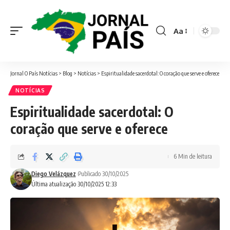
Aa
Font
Resizer
Jornal O País Notícias
>
Blog
>
Notícias
>
Espiritualidade sacerdotal: O coração que serve e oferece
NOTÍCIAS
Espiritualidade sacerdotal: O
coração que serve e oferece
6 Min de leitura
Diego Velázquez
Publicado 30/10/2025
Última atualização 30/10/2025 12:33