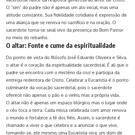
O “sim” do padre não é apenas um ato inicial, mas uma
atitude constante. Sua fidelidade cotidiana é expressão de
uma aliança que se renova no sacrifício e na oração. O
sacerdote torna-se sinal vivo da presença do Bom Pastor
no meio do rebanho.
O altar: Fonte e cume da espiritualidade
Do ponto de vista do filósofo José Eduardo Oliveira e Silva,
o altar é o coração da espiritualidade sacerdotal. É ali que o
padre se encontra com o mistério da cruz e participa da
entrega redentora de Cristo. Celebrar a Eucaristia é o ponto
culminante da vocação sacerdotal, pois o sacerdote
oferece não apenas o pão e o vinho, mas a própria vida.
O altar não é apenas um espaço litúrgico, mas o lugar onde
o céu toca a terra. Cada missa celebrada com amor renova
o mundo e fortalece a fé dos fiéis. Assim, o sacerdote é
chamado a viver o que celebra e a anunciar o que vive,
tornando-se, ele mesmo, uma Eucaristia viva, um dom de