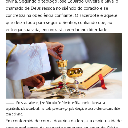
divina. Segundo o teólogo José Eduardo Oliveira e Silva, o
chamado de Deus ressoa no silêncio do coração e se
concretiza na obediência confiante. O sacerdote é aquele
que deixa tudo para seguir o Senhor, confiando que, ao
entregar sua vida, encontrará a verdadeira liberdade.
Em suas palavras, Jose Eduardo De Oliveira e Silva revela a beleza da
espiritualidade sacerdotal, marcada pelo serviço, pela doação e pela profunda comunhão
com o divino.
Em conformidade com a doutrina da Igreja, a espiritualidade
sacerdotal nasce da resposta generosa ao amor de Cristo.