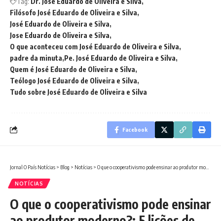
Tag:
Dr. José Eduardo de Oliveira e Silva
Filósofo José Eduardo de Oliveira e Silva
José Eduardo de Oliveira e Silva
Jose Eduardo de Oliveira e Silva
O que aconteceu com José Eduardo de Oliveira e Silva
padre da minuta
Pe. José Eduardo de Oliveira e Silva
Quem é José Eduardo de Oliveira e Silva
Teólogo José Eduardo de Oliveira e Silva
Tudo sobre José Eduardo de Oliveira e Silva
Facebook
Jornal O País Notícias
>
Blog
>
Notícias
>
O que o cooperativismo pode ensinar ao produtor moderno?: 5 lições de gestão e parceria
NOTÍCIAS
O que o cooperativismo pode ensinar
ao produtor moderno?: 5 lições de