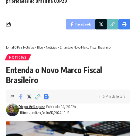
prioridades do Brasil na COP29
Facebook
Jornal O País Notícias
>
Blog
>
Notícias
>
Entenda o Novo Marco Fiscal Brasileiro
NOTÍCIAS
Entenda o Novo Marco Fiscal
Brasileiro
6 Min de leitura
Diego Velázquez
Publicado 04/12/2024
Última atualização 04/12/2024 10:13