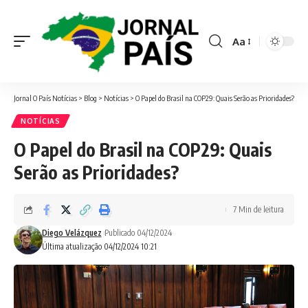
Aa
Font
Resizer
Jornal O País Notícias
>
Blog
>
Notícias
>
O Papel do Brasil na COP29: Quais Serão as Prioridades?
NOTÍCIAS
O Papel do Brasil na COP29: Quais
Serão as Prioridades?
7 Min de leitura
Diego Velázquez
Publicado 04/12/2024
Última atualização 04/12/2024 10:21