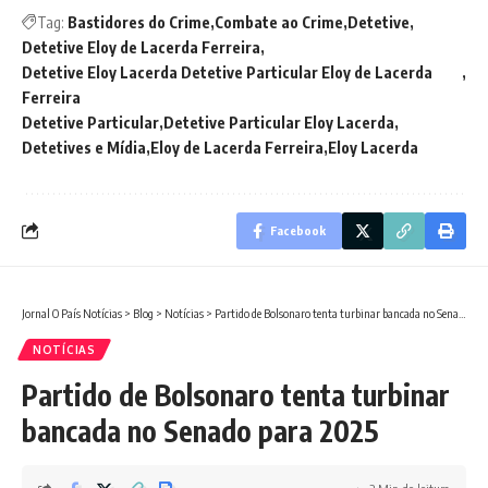
Tag:
Bastidores do Crime
Combate ao Crime
Detetive
Detetive Eloy de Lacerda Ferreira
Detetive Eloy Lacerda Detetive Particular Eloy de Lacerda
Ferreira
Detetive Particular
Detetive Particular Eloy Lacerda
Detetives e Mídia
Eloy de Lacerda Ferreira
Eloy Lacerda
Facebook
Jornal O País Notícias
>
Blog
>
Notícias
>
Partido de Bolsonaro tenta turbinar bancada no Senado para 2025
NOTÍCIAS
Partido de Bolsonaro tenta turbinar
bancada no Senado para 2025