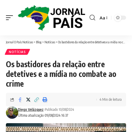
Aa
Font
Resizer
Jornal O País Notícias
>
Blog
>
Notícias
>
Os bastidores da relação entre detetives e a mídia no combate ao crime
NOTÍCIAS
Os bastidores da relação entre
detetives e a mídia no combate ao
crime
4 Min de leitura
Diego Velázquez
Publicado 10/08/2024
Última atualização 09/08/2024 16:37