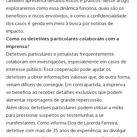
também apresenta desafios éticos e práticos. Neste artigo,
exploraremos como essa dinâmica funciona, quais são os
benefícios e riscos envolvidos, e como a confidencialidade
dos casos é gerida em meio à busca por notícias de
impacto.
Como os detetives particulares colaboram com a
imprensa?
Detetives particulares e jornalistas frequentemente
colaboram em investigações, especialmente em casos de
interesse público. Essa cooperação pode ajudar os
detetives a obter informações valiosas que, de outra forma,
seriam difíceis de conseguir. Em contrapartida, a imprensa
se beneficia ao receber detalhes exclusivos que podem
alimentar reportagens de grande repercussão.
Além disso, detetives particulares podem utilizar a mídia
para pressionar suspeitos ou testemunhas a se
manifestarem. Como informa Eloy de Lacerda Ferreira,
detetive com mais de 35 anos de experiência, ao divulgar