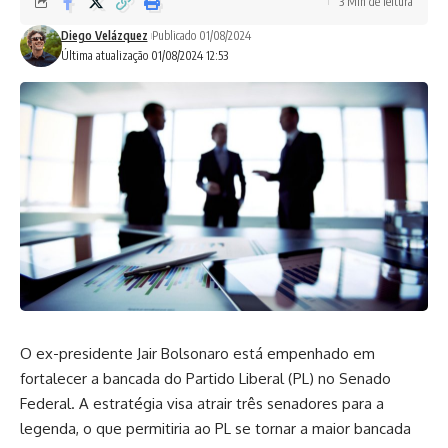
3 Min de leitura
Diego Velázquez
Publicado 01/08/2024
Última atualização 01/08/2024 12:53
O ex-presidente Jair Bolsonaro está empenhado em
fortalecer a bancada do Partido Liberal (PL) no Senado
Federal. A estratégia visa atrair três senadores para a
legenda, o que permitiria ao PL se tornar a maior bancada