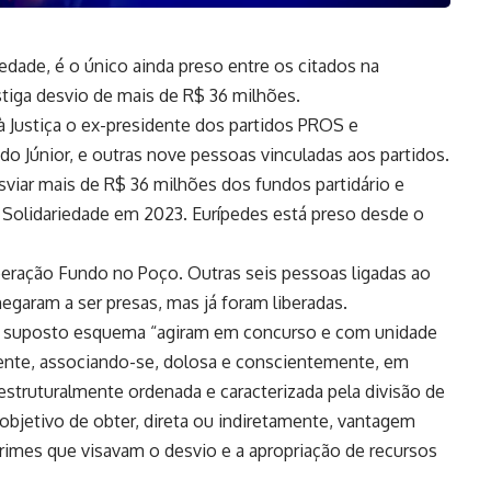
iedade, é o único ainda preso entre os citados na
iga desvio de mais de R$ 36 milhões.
 à Justiça o ex-presidente dos partidos PROS e
o Júnior, e outras nove pessoas vinculadas aos partidos.
sviar mais de R$ 36 milhões dos fundos partidário e
o Solidariedade em 2023. Eurípedes está preso desde o
 Operação Fundo no Poço. Outras seis pessoas ligadas ao
egaram a ser presas, mas já foram liberadas.
no suposto esquema “agiram em concurso e com unidade
iente, associando-se, dolosa e conscientemente, em
estruturalmente ordenada e caracterizada pela divisão de
objetivo de obter, direta ou indiretamente, vantagem
 crimes que visavam o desvio e a apropriação de recursos