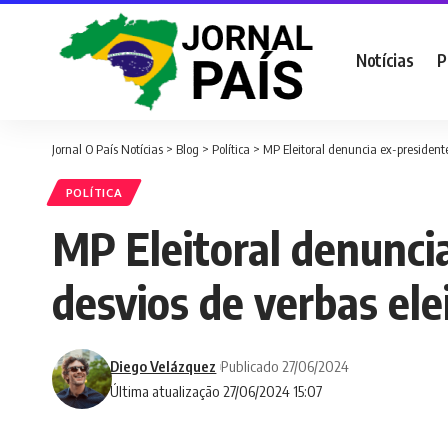
Notícias
P
Jornal O País Notícias
>
Blog
>
Política
>
MP Eleitoral denuncia ex-presidente
POLÍTICA
MP Eleitoral denuncia
desvios de verbas elei
Diego Velázquez
Publicado 27/06/2024
Última atualização 27/06/2024 15:07