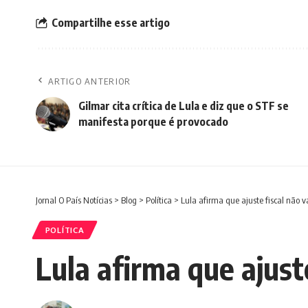
Compartilhe esse artigo
ARTIGO ANTERIOR
Gilmar cita crítica de Lula e diz que o STF se
manifesta porque é provocado
Jornal O País Notícias
>
Blog
>
Política
>
Lula afirma que ajuste fiscal não vai
POLÍTICA
Lula afirma que ajuste 