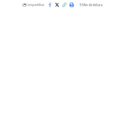
9 Min de leitura
Compartilhar