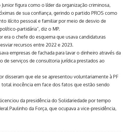
nior figura como o líder da organização criminosa,
róximas de sua confiança, gerindo o partido PROS como
to ilícito pessoal e familiar por meio de desvio de
olítico-partidária”, diz o MP.
ior era o chefe do esquema que usava candidaturas
desviar recursos entre 2022 e 2023.
ava empresas de fachada para lavar o dinheiro através da
de serviços de consultoria jurídica prestados ao
or disseram que ele se apresentou voluntariamente à PF
a total inocência em face dos fatos que estão sendo
 licenciou da presidência do Solidariedade por tempo
ral Paulinho da Força, que ocupava a vice-presidência,