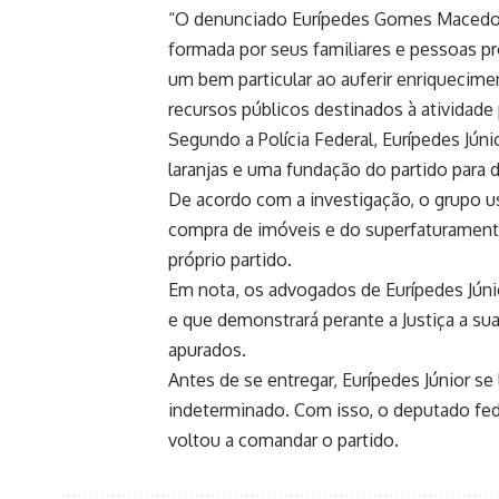
“O denunciado Eurípedes Gomes Macedo Ju
formada por seus familiares e pessoas p
um bem particular ao auferir enriquecimen
recursos públicos destinados à atividade p
Segundo a Polícia Federal, Eurípedes Jún
laranjas e uma fundação do partido para 
De acordo com a investigação, o grupo us
compra de imóveis e do superfaturamento 
próprio partido.
Em nota, os advogados de Eurípedes Júni
e que demonstrará perante a Justiça a su
apurados.
Antes de se entregar, Eurípedes Júnior se
indeterminado. Com isso, o deputado fede
voltou a comandar o partido.