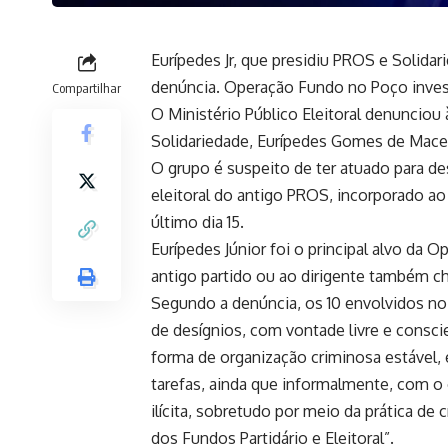
Eurípedes Jr, que presidiu PROS e Solidar
denúncia. Operação Fundo no Poço invest
Compartilhar
O Ministério Público Eleitoral denunciou
Solidariedade, Eurípedes Gomes de Maced
O grupo é suspeito de ter atuado para de
eleitoral do antigo PROS, incorporado a
último dia 15.
Eurípedes Júnior foi o principal alvo da
antigo partido ou ao dirigente também ch
Segundo a denúncia, os 10 envolvidos 
de desígnios, com vontade livre e consc
forma de organização criminosa estável, 
tarefas, ainda que informalmente, com o 
ilícita, sobretudo por meio da prática de
dos Fundos Partidário e Eleitoral”.