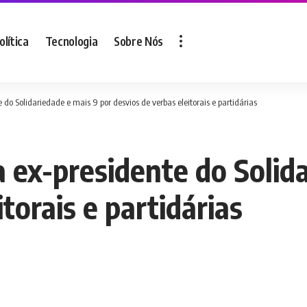
olítica
Tecnologia
Sobre Nós
 do Solidariedade e mais 9 por desvios de verbas eleitorais e partidárias
 ex-presidente do Solid
torais e partidárias