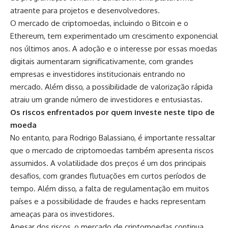
atraente para projetos e desenvolvedores.
O mercado de criptomoedas, incluindo o Bitcoin e o
Ethereum, tem experimentado um crescimento exponencial
nos últimos anos. A adoção e o interesse por essas moedas
digitais aumentaram significativamente, com grandes
empresas e investidores institucionais entrando no
mercado. Além disso, a possibilidade de valorização rápida
atraiu um grande número de investidores e entusiastas.
Os riscos enfrentados por quem investe neste tipo de
moeda
No entanto, para Rodrigo Balassiano, é importante ressaltar
que o mercado de criptomoedas também apresenta riscos
assumidos. A volatilidade dos preços é um dos principais
desafios, com grandes flutuações em curtos períodos de
tempo. Além disso, a falta de regulamentação em muitos
países e a possibilidade de fraudes e hacks representam
ameaças para os investidores.
Apesar dos riscos, o mercado de criptomoedas continua