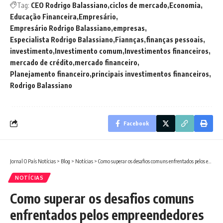
Tag:
CEO Rodrigo Balassiano
ciclos de mercado
Economia
Educação Financeira
Empresário
Empresário Rodrigo Balassiano
empresas
Especialista Rodrigo Balassiano
Fiannças
finanças pessoais
investimento
Investimento comum
Investimentos financeiros
mercado de crédito
mercado financeiro
Planejamento financeiro
principais investimentos financeiros
Rodrigo Balassiano
Facebook
Jornal O País Notícias
>
Blog
>
Notícias
>
Como superar os desafios comuns enfrentados pelos empreendedores
NOTÍCIAS
Como superar os desafios comuns
enfrentados pelos empreendedores